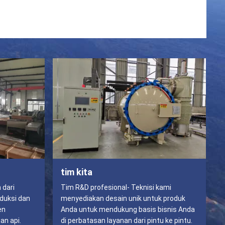
tim kita
 dari
Tim R&D profesional- Teknisi kami
duksi dan
menyediakan desain unik untuk produk
en
Anda untuk mendukung basis bisnis Anda
an api.
di perbatasan layanan dari pintu ke pintu.