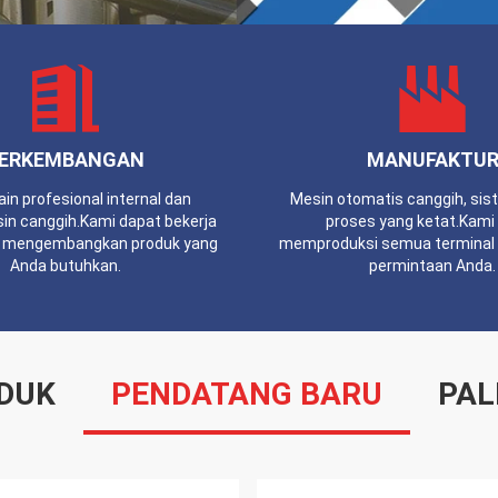
ERKEMBANGAN
MANUFAKTU
in profesional internal dan
Mesin otomatis canggih, sis
in canggih.Kami dapat bekerja
proses yang ketat.Kami
 mengembangkan produk yang
memproduksi semua terminal Li
Anda butuhkan.
permintaan Anda.
DUK
PENDATANG BARU
PAL