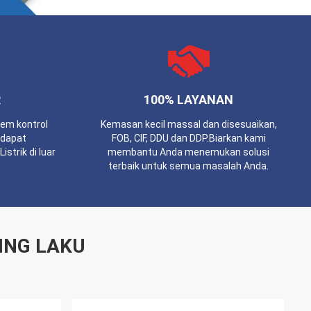
R
100% LAYANAN
tem kontrol
Kemasan kecil massal dan disesuaikan,
 dapat
FOB, CIF, DDU dan DDP.Biarkan kami
strik di luar
membantu Anda menemukan solusi
terbaik untuk semua masalah Anda.
ING LAKU