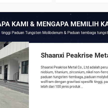
APA KAMI & MENGAPA MEMILIH K
as tinggi Paduan Tungsten Molibdenum & Paduan tembaga tung
Shaanxi Peakrise Meta
Shaanxi Peakrise Metal Co., Ltd adalah pe
niobium, titanium, zirconium, nikel non-f
paduan tungsten-tembaga, paduan molyb
wolfram dengan gravitasi spesifik tinggi, 
lebih dari 100 jenis produk ...