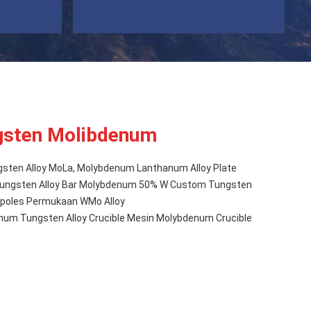
gsten Molibdenum
ten Alloy MoLa, Molybdenum Lanthanum Alloy Plate
 Tungsten Alloy Bar Molybdenum 50% W Custom Tungsten
ipoles Permukaan WMo Alloy
m Tungsten Alloy Crucible Mesin Molybdenum Crucible