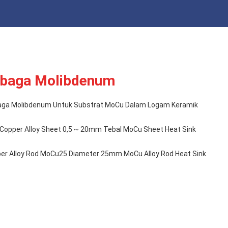
baga Molibdenum
aga Molibdenum Untuk Substrat MoCu Dalam Logam Keramik
pper Alloy Sheet 0,5 ~ 20mm Tebal MoCu Sheet Heat Sink
er Alloy Rod MoCu25 Diameter 25mm MoCu Alloy Rod Heat Sink