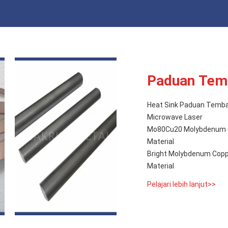
Paduan Tem
Heat Sink Paduan Temb
Microwave Laser
Mo80Cu20 Molybdenum Co
Material
Bright Molybdenum Copp
Material
Pelajari lebih lanjut>>