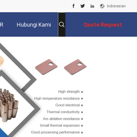
Indonesian
VR
Hubungi Kami
Quote Request
Suatu