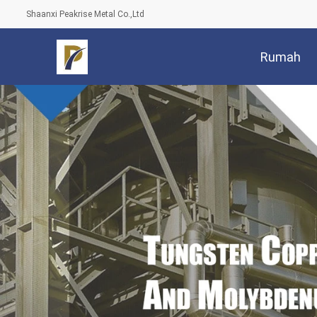
Shaanxi Peakrise Metal Co.,Ltd
Rumah