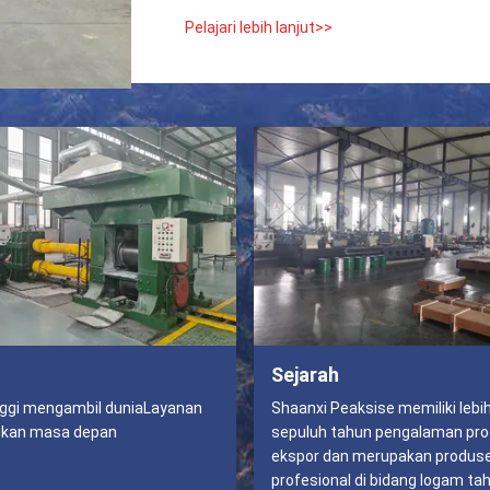
Pelajari lebih lanjut>>
Sejarah
inggi mengambil duniaLayanan
Shaanxi Peaksise memiliki lebih
kan masa depan
sepuluh tahun pengalaman pro
ekspor dan merupakan produs
profesional di bidang logam tah