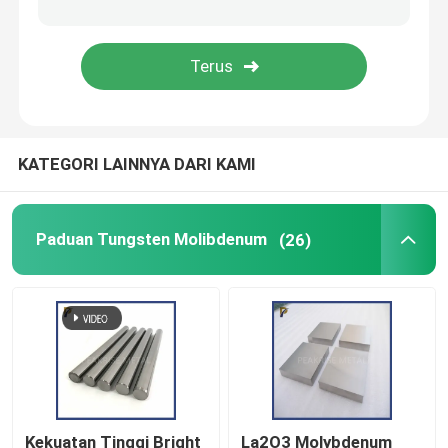
Produk Titanium
Produk Zirkonium
KATEGORI LAINNYA DARI KAMI
Paduan Tungsten Molibdenum
(26)
Kekuatan Tinggi Bright
La2O3 Molybdenum