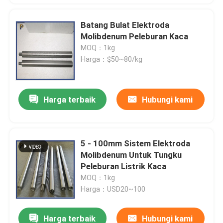
Batang Bulat Elektroda
Molibdenum Peleburan Kaca
MOQ：1kg
Harga：$50~80/kg
Harga terbaik
Hubungi kami
5 - 100mm Sistem Elektroda
Molibdenum Untuk Tungku
Peleburan Listrik Kaca
MOQ：1kg
Harga：USD20~100
Harga terbaik
Hubungi kami