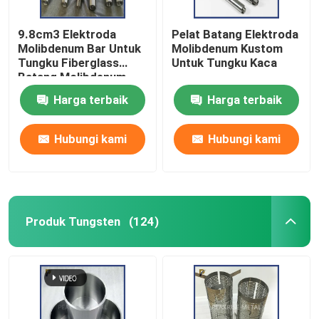
9.8cm3 Elektroda
Pelat Batang Elektroda
Molibdenum Bar Untuk
Molibdenum Kustom
Tungku Fiberglass
Untuk Tungku Kaca
Batang Molibdenum
Elektroda Molibdenum
Harga terbaik
Harga terbaik
Untuk Tungku
Peleburan Listrik
Hubungi kami
Hubungi kami
Produk Tungsten
(124)