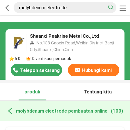
Shaanxi Peakrise Metal Co.,Ltd
No.188 Gaoxin Road,Weibin District Baoji
City,Shaanxi,China,Cina
5.0
Diverifikasi pemasok
Telepon sekarang
Hubungi kami
produk
Tentang kita
molybdenum electrode pembuatan online
(100)