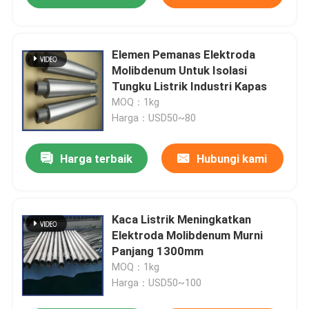
Elemen Pemanas Elektroda
Molibdenum Untuk Isolasi
Tungku Listrik Industri Kapas
MOQ：1kg
Harga：USD50~80
Harga terbaik
Hubungi kami
Kaca Listrik Meningkatkan
Elektroda Molibdenum Murni
Panjang 1300mm
MOQ：1kg
Harga：USD50~100