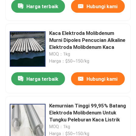
Harga terbaik
Hubungi kami
Kaca Elektroda Molibdenum
Murni Dipoles Pencucian Alkaline
Elektroda Molibdenum Kaca
MOQ：1kg
Harga：$50~150/kg
Harga terbaik
Hubungi kami
Rumah
Kemurnian Tinggi 99,95% Batang
Elektroda Molibdenum Untuk
Produk
Tungku Peleburan Kaca Listrik
MOQ：1kg
Video
Harga：$50~150/kg