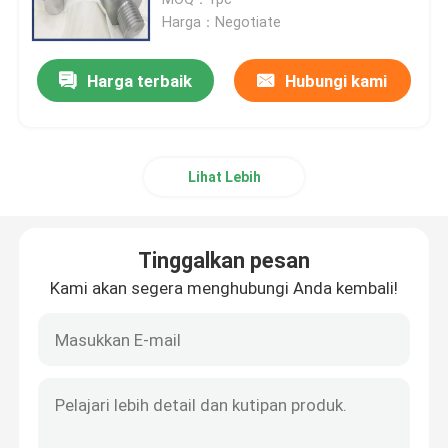
Harga：Negotiate
Paduan tembaga tungsten
Harga terbaik
Hubungi kami
Paduan Tembaga Molibdenum
Lihat Lebih
elektroda molibdenum
Produk Tungsten
Tinggalkan pesan
Kami akan segera menghubungi Anda kembali!
Produk Molibdenum
Produk Tantalum
Produk Niobium