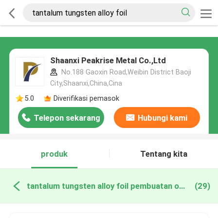
Shaanxi Peakrise Metal Co.,Ltd
No.188 Gaoxin Road,Weibin District Baoji
City,Shaanxi,China,Cina
5.0
Diverifikasi pemasok
Telepon sekarang
Hubungi kami
produk
Tentang kita
tantalum tungsten alloy foil pembuatan online
(29)