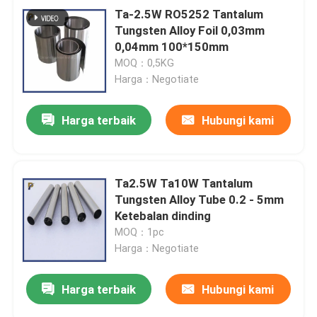
Ta-2.5W RO5252 Tantalum
Tungsten Alloy Foil 0,03mm
0,04mm 100*150mm
MOQ：0,5KG
Harga：Negotiate
Harga terbaik
Hubungi kami
Ta2.5W Ta10W Tantalum
Tungsten Alloy Tube 0.2 - 5mm
Ketebalan dinding
MOQ：1pc
Harga：Negotiate
Harga terbaik
Hubungi kami