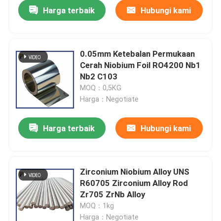
Harga terbaik
Hubungi kami
0.05mm Ketebalan Permukaan
Cerah Niobium Foil RO4200 Nb1
Nb2 C103
MOQ：0,5KG
Harga：Negotiate
Harga terbaik
Hubungi kami
Rumah
Zirconium Niobium Alloy UNS
R60705 Zirconium Alloy Rod
Produk
Zr705 ZrNb Alloy
MOQ：1kg
Video
Harga：Negotiate