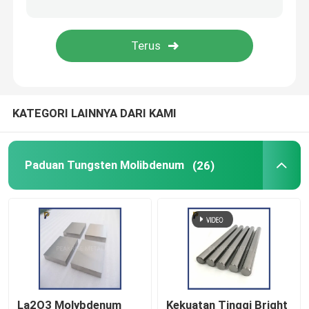
Produk Titanium
Produk Zirkonium
KATEGORI LAINNYA DARI KAMI
Paduan Tungsten Molibdenum
(26)
La2O3 Molybdenum
Kekuatan Tinggi Bright