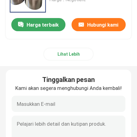
Paduan tembaga tungsten
Harga terbaik
Hubungi kami
Paduan Tembaga Molibdenum
Lihat Lebih
elektroda molibdenum
Produk Tungsten
Tinggalkan pesan
Kami akan segera menghubungi Anda kembali!
Produk Molibdenum
Produk Tantalum
Produk Niobium