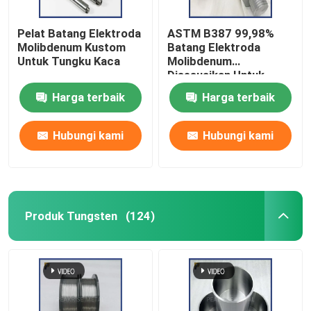
Pelat Batang Elektroda
ASTM B387 99,98%
Molibdenum Kustom
Batang Elektroda
Untuk Tungku Kaca
Molibdenum
Disesuaikan Untuk
Industri Kaca
Harga terbaik
Harga terbaik
Hubungi kami
Hubungi kami
Produk Tungsten
(124)