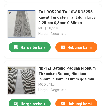
Ta1 RO5200 Ta-10W RO5255
Kawat Tungsten Tantalum lurus
0,25mm 0,3mm 0,35mm
MOQ：0,5KG
Harga：Negotiate
Harga terbaik
Hubungi kami
Nb-1Zr Batang Paduan Niobium
Zirkonium Batang Niobium
φ5mm φ8mm φ10mm φ15mm
MOQ：1kg
Harga：Negotiate
Harga terbaik
Hubungi kami