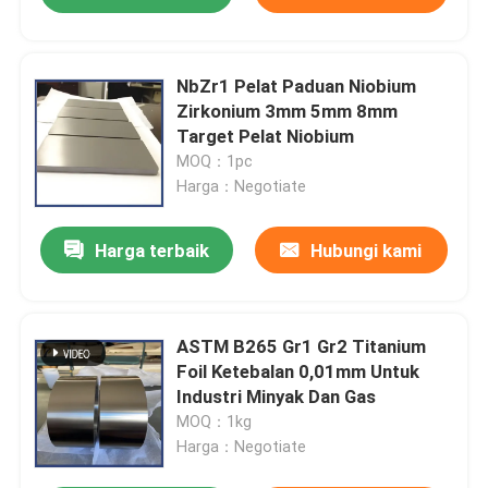
NbZr1 Pelat Paduan Niobium
Zirkonium 3mm 5mm 8mm
Target Pelat Niobium
MOQ：1pc
Harga：Negotiate
Harga terbaik
Hubungi kami
ASTM B265 Gr1 Gr2 Titanium
Foil Ketebalan 0,01mm Untuk
Industri Minyak Dan Gas
MOQ：1kg
Harga：Negotiate