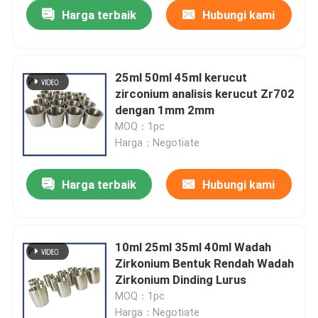
Harga terbaik
Hubungi kami
25ml 50ml 45ml kerucut
zirconium analisis kerucut Zr702
dengan 1mm 2mm
MOQ：1pc
Harga：Negotiate
Harga terbaik
Hubungi kami
Rumah
10ml 25ml 35ml 40ml Wadah
Zirkonium Bentuk Rendah Wadah
Produk
Zirkonium Dinding Lurus
MOQ：1pc
Video
Harga：Negotiate