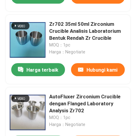
Zr702 35ml 50ml Zirconium
Crucible Analisis Laboratorium
Bentuk Rendah Zr Crucible
MOQ：1pc
Harga：Negotiate
Harga terbaik
Hubungi kami
AutoFluxer Zirconium Crucible
dengan Flanged Laboratory
Analysis Zr702
MOQ：1pc
Harga：Negotiate