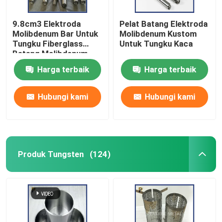
9.8cm3 Elektroda
Pelat Batang Elektroda
Molibdenum Bar Untuk
Molibdenum Kustom
Tungku Fiberglass
Untuk Tungku Kaca
Batang Molibdenum
Elektroda Molibdenum
Harga terbaik
Harga terbaik
Untuk Tungku
Peleburan Listrik
Hubungi kami
Hubungi kami
Produk Tungsten
(124)