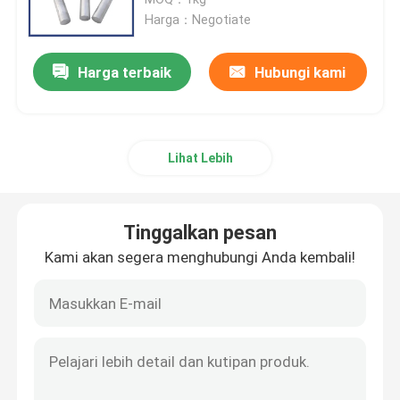
Harga：Negotiate
Paduan tembaga tungsten
Harga terbaik
Hubungi kami
Paduan Tembaga Molibdenum
Lihat Lebih
elektroda molibdenum
Produk Tungsten
Tinggalkan pesan
Kami akan segera menghubungi Anda kembali!
Produk Molibdenum
Produk Tantalum
Produk Niobium