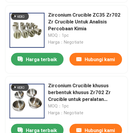
Zirconium Crucible ZC35 Zr702
Zr Crucible Untuk Analisis
Percobaan Kimia
MOQ：1pc
Harga：Negotiate
Harga terbaik
Hubungi kami
Zirconium Crucible khusus
berbentuk khusus Zr702 Zr
Crucible untuk peralatan
laboratorium
MOQ：1pc
Harga：Negotiate
Harga terbaik
Hubungi kami