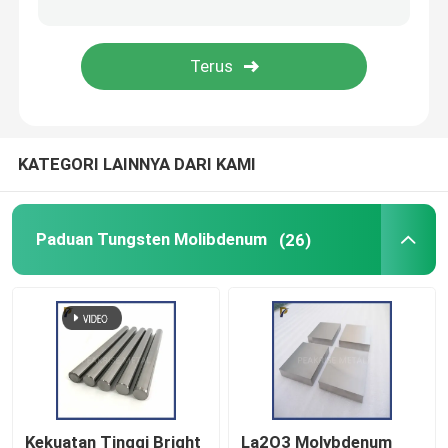
Produk Titanium
Produk Zirkonium
KATEGORI LAINNYA DARI KAMI
Paduan Tungsten Molibdenum
(26)
Kekuatan Tinggi Bright
La2O3 Molybdenum