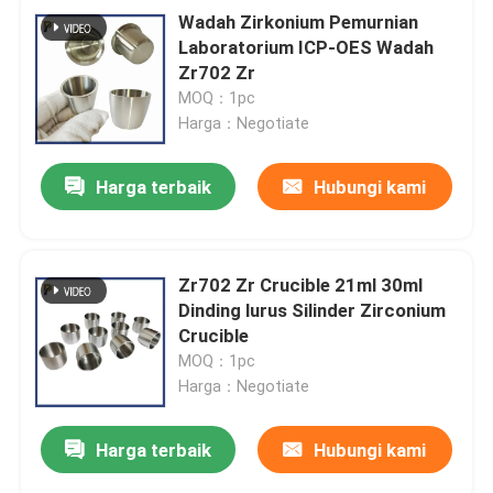
Wadah Zirkonium Pemurnian
Laboratorium ICP-OES Wadah
Zr702 Zr
MOQ：1pc
Harga：Negotiate
Harga terbaik
Hubungi kami
Zr702 Zr Crucible 21ml 30ml
Dinding lurus Silinder Zirconium
Crucible
MOQ：1pc
Harga：Negotiate
Harga terbaik
Hubungi kami