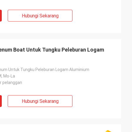
Hubungi Sekarang
enum Boat Untuk Tungku Peleburan Logam
enum Untuk Tungku Peleburan Logam Aluminium
M, Mo-La
r pelanggan
Hubungi Sekarang