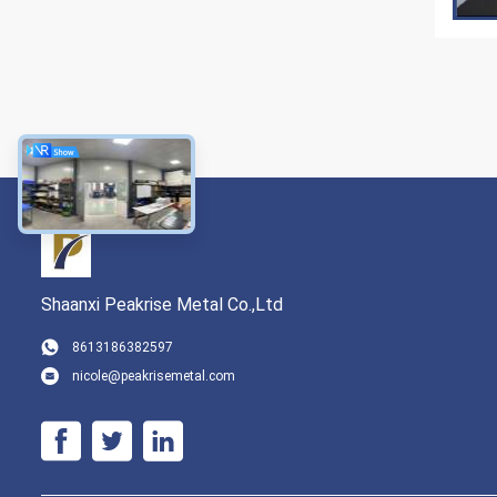
Shaanxi Peakrise Metal Co.,Ltd
8613186382597
nicole@peakrisemetal.com