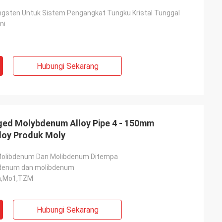
ngsten Untuk Sistem Pengangkat Tungku Kristal Tunggal
ni
Hubungi Sekarang
ged Molybdenum Alloy Pipe 4 - 150mm
loy Produk Moly
Molibdenum Dan Molibdenum Ditempa
denum dan molibdenum
a,Mo1,TZM
Hubungi Sekarang