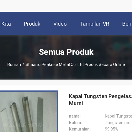
 Kita
Produk
Video
Tampilan VR
Beri
Semua Produk
Rumah
/
Shaanxi Peakrise Metal Co.,Ltd Produk Secara Online
Kapal Tungsten Pengelas
Murni
nama:
Bahan:
Tungsten mur
Kemurnian:
99,95%