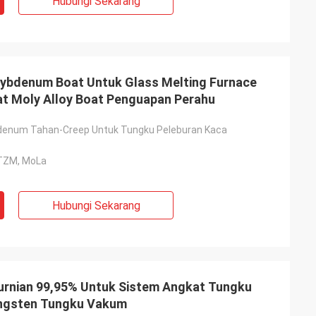
Hubungi Sekarang
ybdenum Boat Untuk Glass Melting Furnace
t Moly Alloy Boat Penguapan Perahu
denum Tahan-Creep Untuk Tungku Peleburan Kaca
TZM, MoLa
Hubungi Sekarang
urnian 99,95% Untuk Sistem Angkat Tungku
ungsten Tungku Vakum