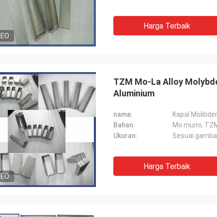
Harga Terbaik
DEO
TZM Mo-La Alloy Molybd
Aluminium
nama:
Kapal Molibd
Bahan:
Mo murni, TZ
Ukuran:
Sesuai gamba
Harga Terbaik
DEO