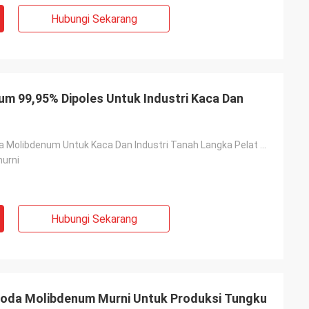
Hubungi Sekarang
um 99,95% Dipoles Untuk Industri Kaca Dan
Pelat Elektroda Molibdenum Untuk Kaca Dan Industri Tanah Langka Pelat Molibdenum Dipoles
urni
Hubungi Sekarang
oda Molibdenum Murni Untuk Produksi Tungku