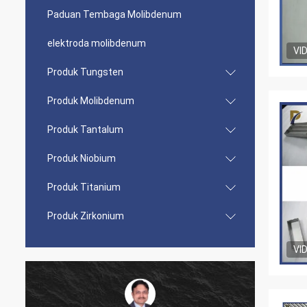
Paduan Tembaga Molibdenum
elektroda molibdenum
VI
Produk Tungsten
Produk Molibdenum
Produk Tantalum
Produk Niobium
Produk Titanium
Produk Zirkonium
VI