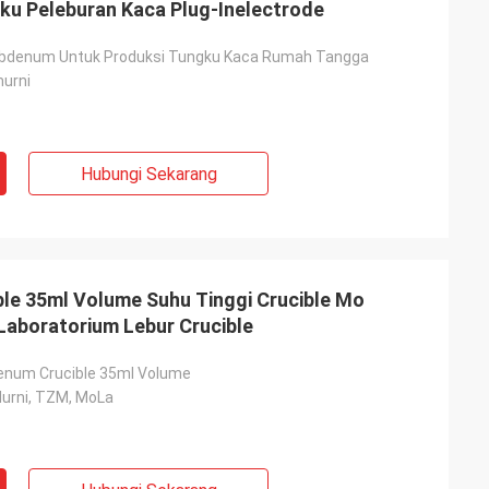
u Peleburan Kaca Plug-Inelectrode
libdenum Untuk Produksi Tungku Kaca Rumah Tangga
urni
Hubungi Sekarang
le 35ml Volume Suhu Tinggi Crucible Mo
 Laboratorium Lebur Crucible
enum Crucible 35ml Volume
urni, TZM, MoLa