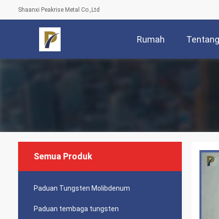
Shaanxi Peakrise Metal Co.,Ltd
Rumah
Tentang
Semua Produk
Paduan Tungsten Molibdenum
Paduan tembaga tungsten