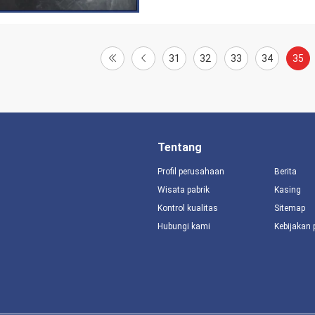
31
32
33
34
35
Tentang
Profil perusahaan
Berita
Wisata pabrik
Kasing
Kontrol kualitas
Sitemap
Hubungi kami
Kebijakan 