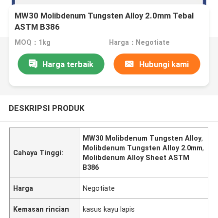
MW30 Molibdenum Tungsten Alloy 2.0mm Tebal
ASTM B386
MOQ：1kg
Harga：Negotiate
Harga terbaik
Hubungi kami
DESKRIPSI PRODUK
MW30 Molibdenum Tungsten Alloy
,
Molibdenum Tungsten Alloy 2.0mm
,
Cahaya Tinggi:
Molibdenum Alloy Sheet ASTM
B386
Harga
Negotiate
Kemasan rincian
kasus kayu lapis