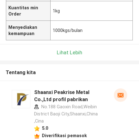
Kuantitas min
1kg
Order
Menyediakan
1000kgs/bulan
kemampuan
Lihat Lebih
Tentang kita
Shaanxi Peakrise Metal
Co.,Ltd profil pabrikan
No.188 Gaoxin Road,Weibin
District Baoji City,Shaanxi,China
,Cina
5.0
Diverifikasi pemasok