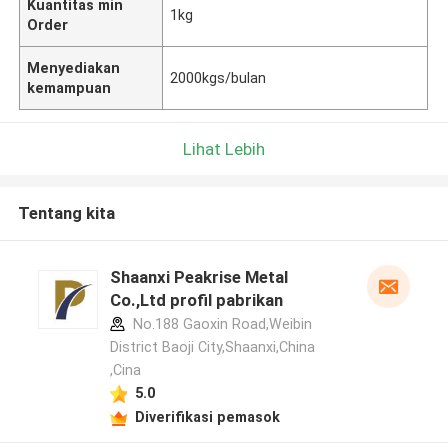
Kuantitas min
1kg
Order
Menyediakan
2000kgs/bulan
kemampuan
Lihat Lebih
Tentang kita
Shaanxi Peakrise Metal
Co.,Ltd profil pabrikan
No.188 Gaoxin Road,Weibin
District Baoji City,Shaanxi,China
,Cina
5.0
Diverifikasi pemasok