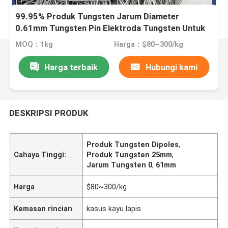
99.95% Produk Tungsten Jarum Diameter
0.61mm Tungsten Pin Elektroda Tungsten Untuk
Ion Fan Tungsten Batang Tipis Dipoles
MOQ：1kg
Harga：$80~300/kg
Harga terbaik
Hubungi kami
DESKRIPSI PRODUK
Produk Tungsten Dipoles
,
Cahaya Tinggi:
Produk Tungsten 25mm
,
Jarum Tungsten 0
,
61mm
Harga
$80~300/kg
Kemasan rincian
kasus kayu lapis