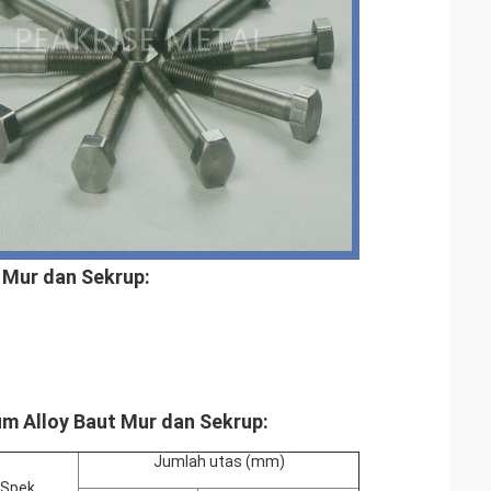
Mur dan Sekrup:
 Alloy Baut Mur dan Sekrup:
Jumlah utas (mm)
Spek.