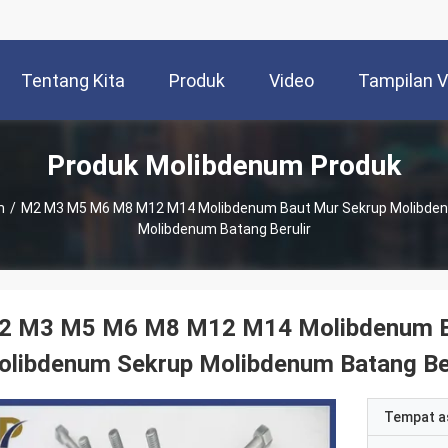
Tentang Kita
Produk
Video
Tampilan 
Produk Molibdenum Produk
m
/
M2 M3 M5 M6 M8 M12 M14 Molibdenum Baut Mur Sekrup Molibde
Molibdenum Batang Berulir
2 M3 M5 M6 M8 M12 M14 Molibdenum Ba
olibdenum Sekrup Molibdenum Batang Ber
Tempat a