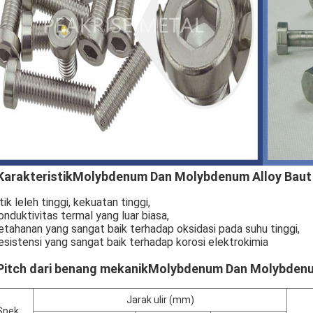
Karakteristik
Molybdenum Dan Molybdenum Alloy Baut 
itik leleh tinggi, kekuatan tinggi,
onduktivitas termal yang luar biasa,
etahanan yang sangat baik terhadap oksidasi pada suhu tinggi,
resistensi yang sangat baik terhadap korosi elektrokimia
 Pitch dari benang mekanik
Molybdenum Dan Molybdenum
Jarak ulir (mm)
Spek.