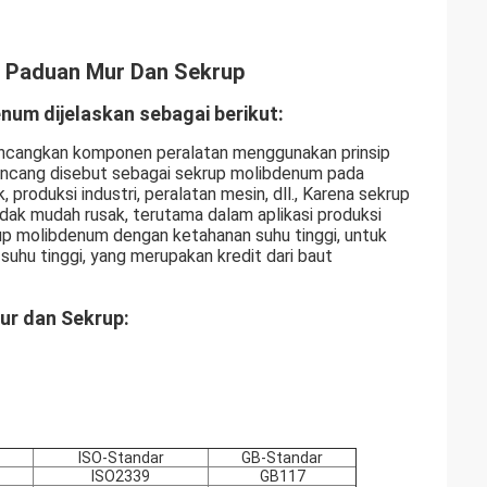
 Paduan Mur Dan Sekrup
num dijelaskan sebagai berikut:
ncangkan komponen peralatan menggunakan prinsip
gencang disebut sebagai sekrup molibdenum pada
produksi industri, peralatan mesin, dll., Karena sekrup
idak mudah rusak, terutama dalam aplikasi produksi
krup molibdenum dengan ketahanan suhu tinggi, untuk
uhu tinggi, yang merupakan kredit dari baut
r dan Sekrup:
ISO-Standar
GB-Standar
ISO2339
GB117