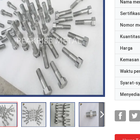
Nama me
Sertifikas
Nomor m
Kuantitas
Harga
Kemasan 
Waktu pe
Syarat-s
Menyedia