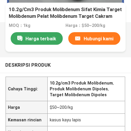
10.2g/Cm3 Produk Molibdenum Sifat Kimia Target
Molibdenum Pelat Molibdenum Target Cakram
Molibdenum Kemurnian Tinggi
MOQ：1kg
Harga：$50~200/kg
Harga terbaik
Hubungi kami
DESKRIPSI PRODUK
10.2g/cm3 Produk Molibdenum
,
Cahaya Tinggi:
Produk Molibdenum Dipoles
,
Target Molibdenum Dipoles
Harga
$50~200/kg
Kemasan rincian
kasus kayu lapis