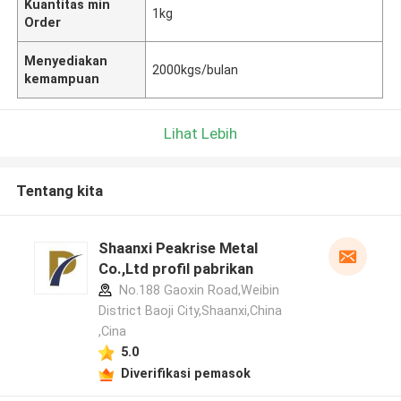
Kuantitas min
1kg
Order
Menyediakan
2000kgs/bulan
kemampuan
Lihat Lebih
Tentang kita
Shaanxi Peakrise Metal
Co.,Ltd profil pabrikan
No.188 Gaoxin Road,Weibin
District Baoji City,Shaanxi,China
,Cina
5.0
Diverifikasi pemasok