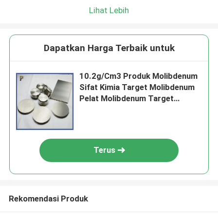
Lihat Lebih
Dapatkan Harga Terbaik untuk
10.2g/Cm3 Produk Molibdenum
Sifat Kimia Target Molibdenum
Pelat Molibdenum Target
Cakram Molibdenum Kemurnian
Tinggi
Terus
Rekomendasi Produk