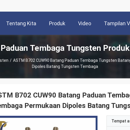
Tentang Kita
Produk
Video
Tampilan 
Paduan Tembaga Tungsten Produk
sten
/
ASTM B702 CUW90 Batang Paduan Tembaga Tungsten Batan
Dipoles Batang Tungsten Tembaga
STM B702 CUW90 Batang Paduan Tembag
embaga Permukaan Dipoles Batang Tung
Tempat a