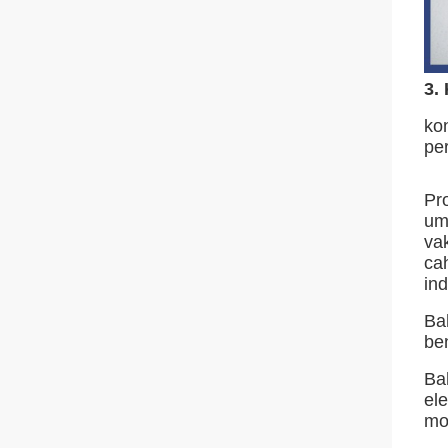
3.
ko
pe
Pro
um
va
ca
in
Ba
be
Ba
el
mo