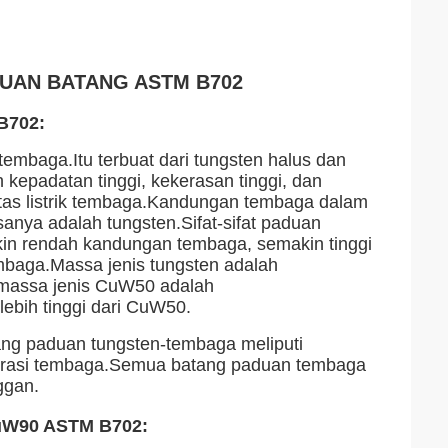
UAN BATANG ASTM B702
B702:
embaga.Itu terbuat dari tungsten halus dan
kepadatan tinggi, kekerasan tinggi, dan
itas listrik tembaga.Kandungan tembaga dalam
nya adalah tungsten.Sifat-sifat paduan
kin rendah kandungan tembaga, semakin tinggi
embaga.Massa jenis tungsten adalah
 massa jenis CuW50 adalah
ebih tinggi dari CuW50.
ng paduan tungsten-tembaga meliputi
nfiltrasi tembaga.Semua batang paduan tembaga
ggan.
uW90 ASTM B702: