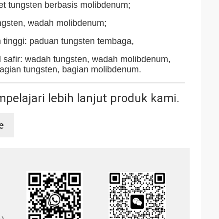
et tungsten berbasis molibdenum;
tungsten, wadah molibdenum;
 tinggi: paduan tungsten tembaga,
 safir: wadah tungsten, wadah molibdenum,
agian tungsten, bagian molibdenum.
pelajari lebih lanjut produk kami.