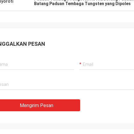
yoroti
Batang Paduan Tembaga Tungsten yang Dipoles
NGGALKAN PESAN
Mengirim Pesan