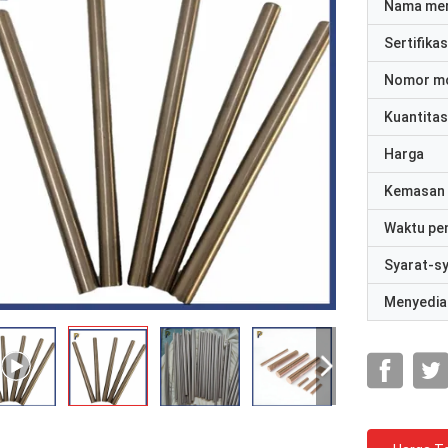
Nama me
Sertifikas
Nomor m
Kuantitas
Harga
Kemasan 
Waktu pe
Syarat-s
Menyedia