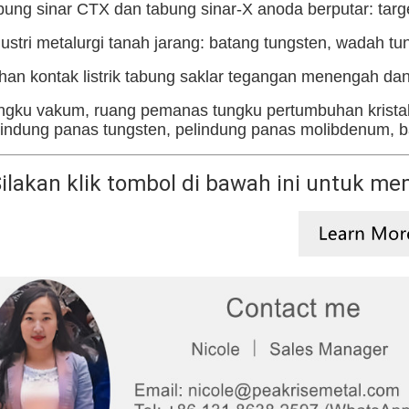
bung sinar CTX dan tabung sinar-X anoda berputar: targ
dustri metalurgi tanah jarang: batang tungsten, wadah 
han kontak listrik tabung saklar tegangan menengah dan
ngku vakum, ruang pemanas tungku pertumbuhan kristal
lindung panas tungsten, pelindung panas molibdenum, b
ilakan klik tombol di bawah ini untuk mem