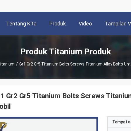
Tentang Kita
Produk
Video
Tampilan 
Produk Titanium Produk
Titanium
/
Gr1 Gr2 Gr5 Titanium Bolts Screws Titanium Alloy Bolts Unt
1 Gr2 Gr5 Titanium Bolts Screws Titaniu
obil
Tempat a