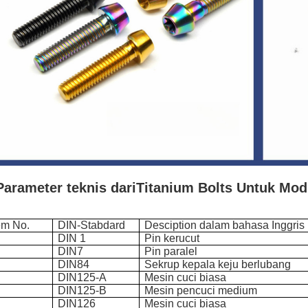
Parameter teknis dari
Titanium Bolts Untuk Modi
em No.
DIN-Stabdard
Desciption dalam bahasa Inggris
DIN 1
Pin kerucut
DIN7
Pin paralel
DIN84
Sekrup kepala keju berlubang
DIN125-A
Mesin cuci biasa
DIN125-B
Mesin pencuci medium
DIN126
Mesin cuci biasa