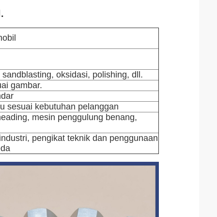
.
obil
, sandblasting, oksidasi, polishing, dll.
uai gambar.
ndar
au sesuai kebutuhan pelanggan
 heading, mesin penggulung benang,
industri, pengikat teknik dan penggunaan
eda