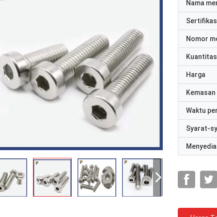
Nama me
Sertifikas
Nomor m
Kuantitas
Harga
Kemasan 
Waktu pe
Syarat-s
Menyedia