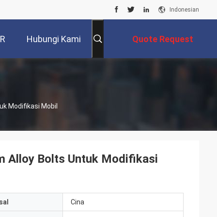
Indonesian
VR
Hubungi Kami
Quote Request
Suatu
uk Modifikasi Mobil
m Alloy Bolts Untuk Modifikasi
sal
Cina