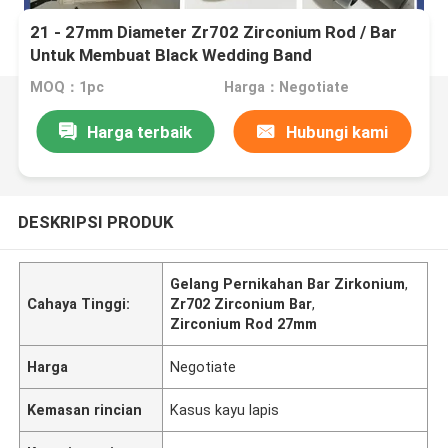
21 - 27mm Diameter Zr702 Zirconium Rod / Bar
Untuk Membuat Black Wedding Band
MOQ：1pc
Harga：Negotiate
Harga terbaik
Hubungi kami
DESKRIPSI PRODUK
Gelang Pernikahan Bar Zirkonium
,
Cahaya Tinggi:
Zr702 Zirconium Bar
,
Zirconium Rod 27mm
Harga
Negotiate
Kemasan rincian
Kasus kayu lapis