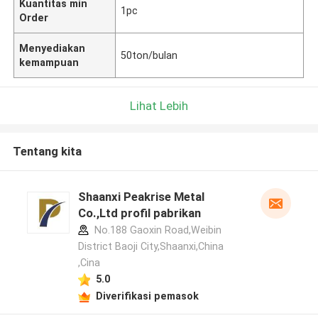
Kuantitas min
1pc
Order
Menyediakan
50ton/bulan
kemampuan
Lihat Lebih
Tentang kita
Shaanxi Peakrise Metal
Co.,Ltd profil pabrikan
No.188 Gaoxin Road,Weibin
District Baoji City,Shaanxi,China
,Cina
5.0
Diverifikasi pemasok