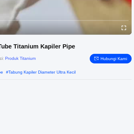
Tube Titanium Kapiler Pipe
ci:
Produk Titanium
Hubungi Kami
pe
#
Tabung Kapiler Diameter Ultra Kecil