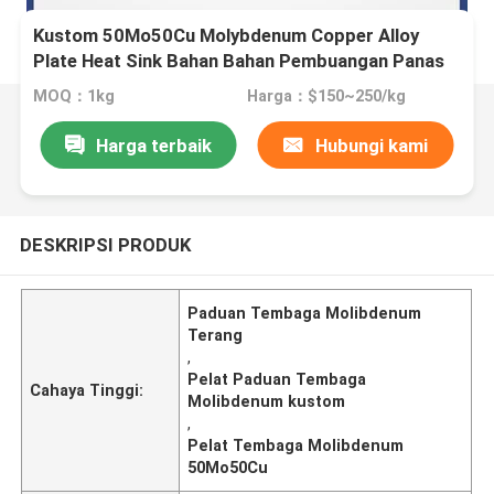
Kustom 50Mo50Cu Molybdenum Copper Alloy
Plate Heat Sink Bahan Bahan Pembuangan Panas
MOQ：1kg
Harga：$150~250/kg
Harga terbaik
Hubungi kami
DESKRIPSI PRODUK
Paduan Tembaga Molibdenum
Terang
,
Pelat Paduan Tembaga
Cahaya Tinggi:
Molibdenum kustom
,
Pelat Tembaga Molibdenum
50Mo50Cu