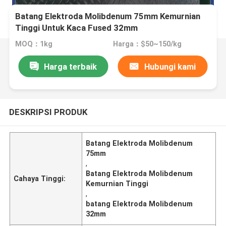
Batang Elektroda Molibdenum 75mm Kemurnian
Tinggi Untuk Kaca Fused 32mm
MOQ：1kg
Harga：$50~150/kg
Harga terbaik
Hubungi kami
DESKRIPSI PRODUK
Batang Elektroda Molibdenum
75mm
,
Batang Elektroda Molibdenum
Cahaya Tinggi:
Kemurnian Tinggi
,
batang Elektroda Molibdenum
32mm