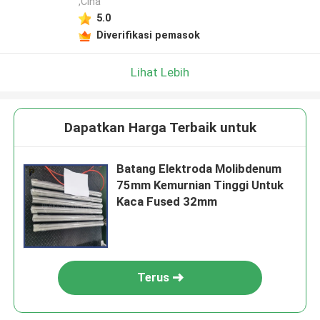
,Cina
5.0
Diverifikasi pemasok
Lihat Lebih
Dapatkan Harga Terbaik untuk
Batang Elektroda Molibdenum
75mm Kemurnian Tinggi Untuk
Kaca Fused 32mm
Terus