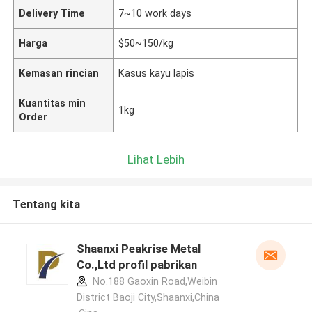
Delivery Time
7~10 work days
Harga
$50~150/kg
Kemasan rincian
Kasus kayu lapis
Kuantitas min
1kg
Order
Lihat Lebih
Tentang kita
Shaanxi Peakrise Metal
Co.,Ltd profil pabrikan
No.188 Gaoxin Road,Weibin
District Baoji City,Shaanxi,China